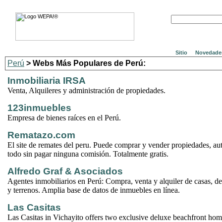
Sitio
Novedade
Perú
> Webs Más Populares de Perú:
Inmobiliaria IRSA
Venta, Alquileres y administración de propiedades.
123inmuebles
Empresa de bienes raíces en el Perú.
Rematazo.com
El site de remates del peru. Puede comprar y vender propiedades, aut
todo sin pagar ninguna comisión. Totalmente gratis.
Alfredo Graf & Asociados
Agentes inmobiliarios en Perú: Compra, venta y alquiler de casas, de
y terrenos. Amplia base de datos de inmuebles en línea.
Las Casitas
Las Casitas in Vichayito offers two exclusive deluxe beachfront hom