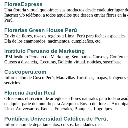
FloresExpress
Una florería virtual que ofrece sus productos desde cualquier lugar 
Internet y/o teléfono, a todos aquellos que deseen enviar flores en l
Perú.
Florerías Green House Perú
Envío de flores, rosas y regalos a Lima, Perú para fechas especiales:
Día de los enamorados, nacimientos, cumpleaños, etc.
Instituto Peruano de Marketing
IPM Instituto Peruano de Marketing, Seminarios Cursos y Conferenci
Cursos a distancia,. Lecturas, Bolletín virtual. noticias, suscríbase
Cuscoperu.com
Información de Cusco Perú, Maravillas Turísticas, mapas, imágenes y
servicios
Florería Jardín Real
Ofrecemos el servicio de arreglos en flores naturales para toda ocasi
cualquier parte del mundo para Arequipa. Envío de flores a Arequip
Lima. Aniversarios, Bodas, Funerales, Bouquets, Logotipos
Pontificia Universidad Católica de Perú.
Informacion de departamentos, cursos, facilidades mas.