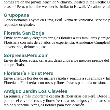
homes are on the private beach of Vichayito, located in the Pacific 
coast of Peru, where the weather is similar to Hawaii. Vacation renta
Grupopana
Concesionarios Toyota en Lima, Perú. Venta de vehículos, servicio 
repuestos originales.
Florería San Borja
Envie hermosos y elegantes arreglos florales a sus familiares y amigo
Floristeria con más de 25 años de experiencia. Atendemos Cumplea
aniversarios, defuncion, etc.
SorpresasPeru.com
Envío de flores, rosas, canastas, desayunos a los mejores precios de
compruébalo.
Floristería Florist Peru
Envíe arreglos florales de manera rápida y sencilla a sus amigos y fam
Florerias - Floristerías con rosas y flores frescas para toda ocasión.
Antiguo Jardín Los Claveles
La primera y más importante cadena de floristerías del Perú. Desde 19
permite el envío de rosas y flores frescas a sus amigos y familiares e
rápida y sencilla. Arreglos florales para toda ocasión.