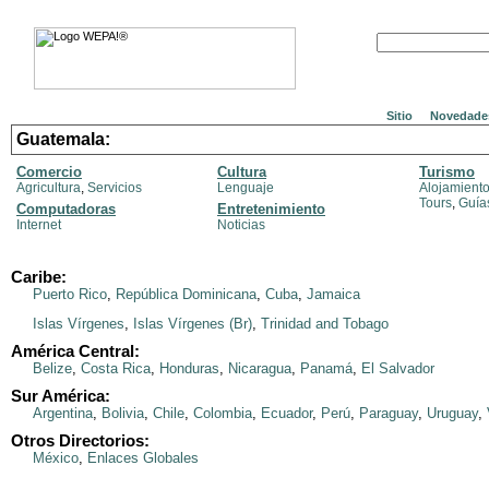
Sitio
Novedade
Guatemala:
Comercio
Cultura
Turismo
Agricultura
,
Servicios
Lenguaje
Alojamient
Tours
,
Guía
Computadoras
Entretenimiento
Internet
Noticias
Caribe:
Puerto Rico
,
República Dominicana
,
Cuba
,
Jamaica
Islas Vírgenes
,
Islas Vírgenes (Br)
,
Trinidad and Tobago
América Central:
Belize
,
Costa Rica
,
Honduras
,
Nicaragua
,
Panamá
,
El Salvador
Sur América:
Argentina
,
Bolivia
,
Chile
,
Colombia
,
Ecuador
,
Perú
,
Paraguay
,
Uruguay
,
Otros Directorios:
México
,
Enlaces Globales