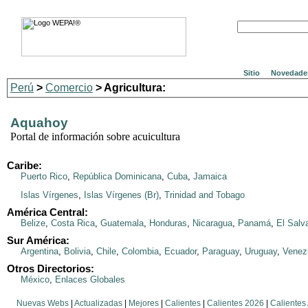
Sitio
Novedade
Perú
>
Comercio
> Agricultura:
Aquahoy
Portal de información sobre acuicultura
Caribe:
Puerto Rico
,
República Dominicana
,
Cuba
,
Jamaica
Islas Vírgenes
,
Islas Vírgenes (Br)
,
Trinidad and Tobago
América Central:
Belize
,
Costa Rica
,
Guatemala
,
Honduras
,
Nicaragua
,
Panamá
,
El Salv
Sur América:
Argentina
,
Bolivia
,
Chile
,
Colombia
,
Ecuador
,
Paraguay
,
Uruguay
,
Venez
Otros Directorios:
México
,
Enlaces Globales
Nuevas Webs
|
Actualizadas
|
Mejores
|
Calientes
|
Calientes 2026
|
Calientes