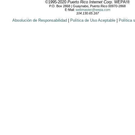
©1995-2020
Puerto Rico Internet Corp.
WEPA!®
P.O. Box 2868 | Guaynabo, Puerto Rico 00970-2868
E-Mail:
webmaster@wepa.com
104.130.65.167
Absolución de Responsabilidad
|
Política de Uso Aceptable
|
Política 