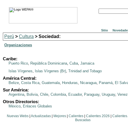
Sitio
Novedade
Perú
>
Cultura
> Sociedad:
Organizaciones
Caribe:
Puerto Rico
,
República Dominicana
,
Cuba
,
Jamaica
Islas Vírgenes
,
Islas Vírgenes (Br)
,
Trinidad and Tobago
América Central:
Belize
,
Costa Rica
,
Guatemala
,
Honduras
,
Nicaragua
,
Panamá
,
El Salv
Sur América:
Argentina
,
Bolivia
,
Chile
,
Colombia
,
Ecuador
,
Paraguay
,
Uruguay
,
Venez
Otros Directorios:
México
,
Enlaces Globales
Nuevas Webs
|
Actualizadas
|
Mejores
|
Calientes
|
Calientes 2026
|
Calientes
Buscadas