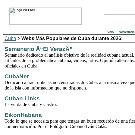
Sitio
Novedade
Cuba
> Webs Más Populares de Cuba durante 2026:
Semanario Â“El VerazÂ”
Semanario dedicado al análisis objetivo de la realidad cubana actual,
artículos de la problemática cubana, videos, fotos. Opinión alternati
oficiales en Cuba.
CubaNet
Dedicado a traer noticias no censuradas de Cuba, a la misma vez que
de la isla con informacion que no disponen.
Cuban Links
La verda de Cuba y Castro.
EikonHabana
Todo lo que se necesita para que tengas un buen recuerdo de una fies
conmemoración. Por el Fotógrafo Cubano Iván Calás.