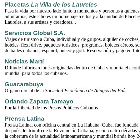
Placetas
La Villa de los Laureles
Pasa la vida por nuestro lado junto a momentos y personas a quiene
admiramos, este sitio es un homenaje a ellos y a la ciudad de Placetas
Laureles, a sus artistas y creadores...
Servicios Global S.A.
Viajes de turismo a Cuba, individual y de grupos, alquiler de coches,
hoteles, flexi drive, paquetes turísticos, programas, boletos aéreos, s
de bailes cubanos, español, buceo y golf. Reservación y pago en Inte
Noticias Martí
Difunde informarciones originadas dentro de Cuba y reporta el acont
mundial para todos los cubanos.
Guacarabuya
Organo oficial de la
Sociedad Económica de Amigos del País
.
Orlando Zapata Tamayo
Por la Libertad de los Presos Políticos Cubanos.
Prensa Latina
Prensa Latina, con oficina central en La Habana, Cuba, fue fundada
después del triunfo de la Revolución Cubana, y con cuatro décadas 
la cobertura de la actualidad latinoamericana y mundial brinda hoy 24