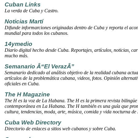
Cuban Links
La verda de Cuba y Castro.
Noticias Martí
Difunde informarciones originadas dentro de Cuba y reporta el acon
mundial para todos los cubanos.
14ymedio
Diario digital hecho desde Cuba. Reportajes, artículos, noticias, car
mucho más.
Semanario Â“El VerazÂ”
Semanario dedicado al análisis objetivo de la realidad cubana actua
artículos de la problemática cubana, videos, fotos. Opinión alternat
oficiales en Cuba.
The H Magazine
The H es la voz de La Habana. The H es la primera revista bilingüe 
contemporánea en La Habana. The H también es una guía que prom
cultura, tendencias, moda, arte, música, comida y vida nocturna d
Cuba Web Directory
Directorio de enlaces a sitios web cubanos y sobre Cuba.