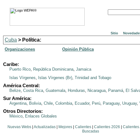
Sitio
Novedade
Cuba
> Política:
Organizaciones
Opinión Pública
Caribe:
Puerto Rico
,
República Dominicana
,
Jamaica
Islas Vírgenes
,
Islas Vírgenes (Br)
,
Trinidad and Tobago
América Central:
Belize
,
Costa Rica
,
Guatemala
,
Honduras
,
Nicaragua
,
Panamá
,
El Salv
Sur América:
Argentina
,
Bolivia
,
Chile
,
Colombia
,
Ecuador
,
Perú
,
Paraguay
,
Uruguay
,
Otros Directorios:
México
,
Enlaces Globales
Nuevas Webs
|
Actualizadas
|
Mejores
|
Calientes
|
Calientes 2026
|
Calientes
Buscadas