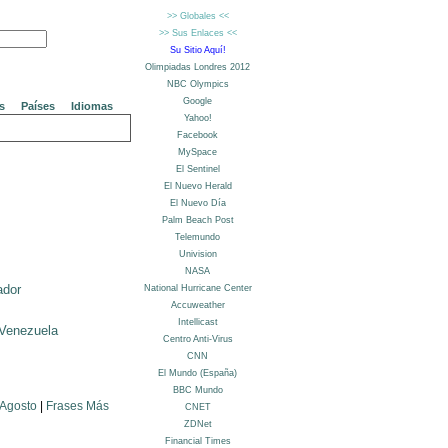
s
Países
Idiomas
ador
Venezuela
 Agosto
|
Frases Más