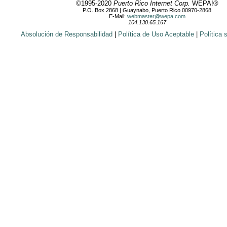
©1995-2020
Puerto Rico Internet Corp.
WEPA!®
P.O. Box 2868 | Guaynabo, Puerto Rico 00970-2868
E-Mail:
webmaster@wepa.com
104.130.65.167
Absolución de Responsabilidad
|
Política de Uso Aceptable
|
Política 