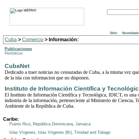
Sitio
Novedade
Cuba
>
Comercio
> Información:
Publicaciones
Periódicos
CubaNet
Dedicado a traer noticias no censuradas de Cuba, a la misma vez que
de la isla con informacion que no disponen.
Instituto de Información Científica y Tecnológi
El Instituto de Información Científica y Tecnológica, IDICT, es una 
industria de la información, perteneciente al Ministerio de Ciencia,
Ambiente de la República de Cuba.
Caribe:
Puerto Rico
,
República Dominicana
,
Jamaica
Islas Vírgenes
,
Islas Vírgenes (Br)
,
Trinidad and Tobago