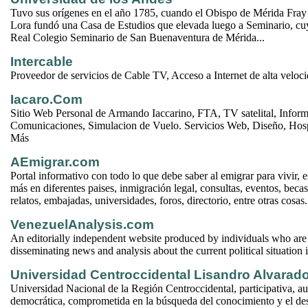
Tuvo sus orígenes en el año 1785, cuando el Obispo de Mérida Fra
Lora fundó una Casa de Estudios que elevada luego a Seminario, cu
Real Colegio Seminario de San Buenaventura de Mérida...
Intercable
Proveedor de servicios de Cable TV, Acceso a Internet de alta velocid
Iacaro.Com
Sitio Web Personal de Armando Iaccarino, FTA, TV satelital, Informá
Comunicaciones, Simulacion de Vuelo. Servicios Web, Diseño, Hosp
Más
AEmigrar.com
Portal informativo con todo lo que debe saber al emigrar para vivir, es
más en diferentes paises, inmigración legal, consultas, eventos, becas 
relatos, embajadas, universidades, foros, directorio, entre otras cosas.
VenezuelAnalysis.com
An editorially independent website produced by individuals who are
disseminating news and analysis about the current political situation
Universidad Centroccidental Lisandro Alvarad
Universidad Nacional de la Región Centroccidental, participativa, a
democrática, comprometida en la búsqueda del conocimiento y el des