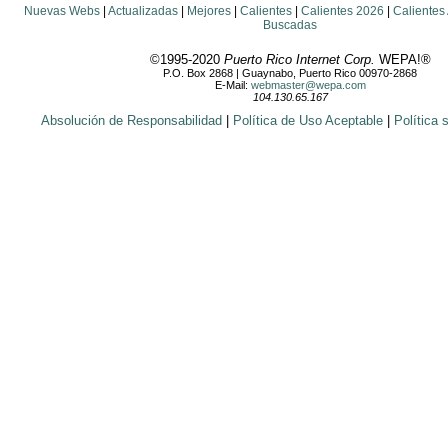
Nuevas Webs
|
Actualizadas
|
Mejores
|
Calientes
|
Calientes 2026
|
Calientes
Buscadas
©1995-2020
Puerto Rico Internet Corp.
WEPA!®
P.O. Box 2868 | Guaynabo, Puerto Rico 00970-2868
E-Mail:
webmaster@wepa.com
104.130.65.167
Absolución de Responsabilidad
|
Política de Uso Aceptable
|
Política 