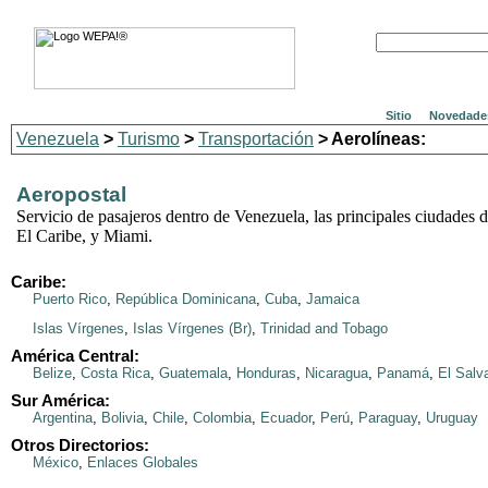
Sitio
Novedade
Venezuela
>
Turismo
>
Transportación
> Aerolíneas:
Aeropostal
Servicio de pasajeros dentro de Venezuela, las principales ciudades 
El Caribe, y Miami.
Caribe:
Puerto Rico
,
República Dominicana
,
Cuba
,
Jamaica
Islas Vírgenes
,
Islas Vírgenes (Br)
,
Trinidad and Tobago
América Central:
Belize
,
Costa Rica
,
Guatemala
,
Honduras
,
Nicaragua
,
Panamá
,
El Salv
Sur América:
Argentina
,
Bolivia
,
Chile
,
Colombia
,
Ecuador
,
Perú
,
Paraguay
,
Uruguay
Otros Directorios:
México
,
Enlaces Globales