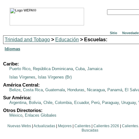
Sitio
Novedade
Trinidad and Tobago
>
Educación
> Escuelas:
Idiomas
Caribe:
Puerto Rico
,
República Dominicana
,
Cuba
,
Jamaica
Islas Vírgenes
,
Islas Vírgenes (Br)
América Central:
Belize
,
Costa Rica
,
Guatemala
,
Honduras
,
Nicaragua
,
Panamá
,
El Salv
Sur América:
Argentina
,
Bolivia
,
Chile
,
Colombia
,
Ecuador
,
Perú
,
Paraguay
,
Uruguay
,
Otros Directorios:
México
,
Enlaces Globales
Nuevas Webs
|
Actualizadas
|
Mejores
|
Calientes
|
Calientes 2026
|
Calientes
Buscadas