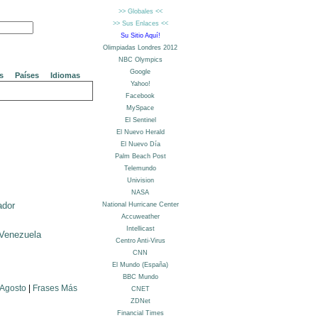
s
Países
Idiomas
ador
Venezuela
 Agosto
|
Frases Más