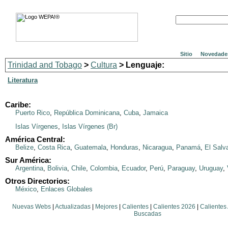
Sitio
Novedade
Trinidad and Tobago
>
Cultura
> Lenguaje:
Literatura
Caribe:
Puerto Rico
,
República Dominicana
,
Cuba
,
Jamaica
Islas Vírgenes
,
Islas Vírgenes (Br)
América Central:
Belize
,
Costa Rica
,
Guatemala
,
Honduras
,
Nicaragua
,
Panamá
,
El Salv
Sur América:
Argentina
,
Bolivia
,
Chile
,
Colombia
,
Ecuador
,
Perú
,
Paraguay
,
Uruguay
,
Otros Directorios:
México
,
Enlaces Globales
Nuevas Webs
|
Actualizadas
|
Mejores
|
Calientes
|
Calientes 2026
|
Calientes
Buscadas