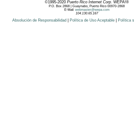
©1995-2020
Puerto Rico Internet Corp.
WEPA!®
P.O. Box 2868 | Guaynabo, Puerto Rico 00970-2868
E-Mail:
webmaster@wepa.com
104.130.65.167
Absolución de Responsabilidad
|
Política de Uso Aceptable
|
Política 