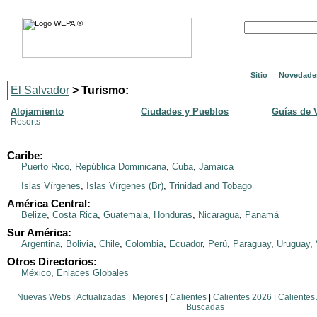
Sitio
Novedade
El Salvador
> Turismo:
Alojamiento
Ciudades y Pueblos
Guías de 
Resorts
Caribe:
Puerto Rico
,
República Dominicana
,
Cuba
,
Jamaica
Islas Vírgenes
,
Islas Vírgenes (Br)
,
Trinidad and Tobago
América Central:
Belize
,
Costa Rica
,
Guatemala
,
Honduras
,
Nicaragua
,
Panamá
Sur América:
Argentina
,
Bolivia
,
Chile
,
Colombia
,
Ecuador
,
Perú
,
Paraguay
,
Uruguay
,
Otros Directorios:
México
,
Enlaces Globales
Nuevas Webs
|
Actualizadas
|
Mejores
|
Calientes
|
Calientes 2026
|
Calientes
Buscadas