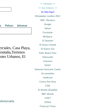
s
Países
Idiomas
ciales, Casa Playa,
ontaña,Terrenos
Lotes Urbanos, El
Venezuela