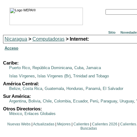
Sitio
Novedade
Nicaragua
>
Computadoras
> Internet:
Acceso
Caribe:
Puerto Rico
,
República Dominicana
,
Cuba
,
Jamaica
Islas Vírgenes
,
Islas Vírgenes (Br)
,
Trinidad and Tobago
América Central:
Belize
,
Costa Rica
,
Guatemala
,
Honduras
,
Panamá
,
El Salvador
Sur América:
Argentina
,
Bolivia
,
Chile
,
Colombia
,
Ecuador
,
Perú
,
Paraguay
,
Uruguay
,
Otros Directorios:
México
,
Enlaces Globales
Nuevas Webs
|
Actualizadas
|
Mejores
|
Calientes
|
Calientes 2026
|
Calientes
Buscadas