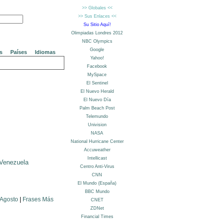
s
Países
Idiomas
Venezuela
 Agosto
|
Frases Más