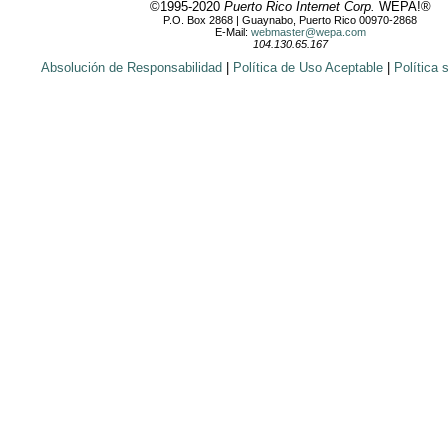
©1995-2020
Puerto Rico Internet Corp.
WEPA!®
P.O. Box 2868 | Guaynabo, Puerto Rico 00970-2868
E-Mail:
webmaster@wepa.com
104.130.65.167
Absolución de Responsabilidad
|
Política de Uso Aceptable
|
Política 