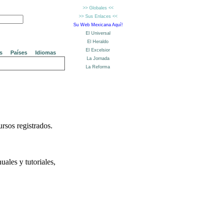
s
Países
Idiomas
rsos registrados.
ales y tutoriales,