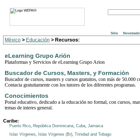
Sitio
Novedade
México
>
Educación
> Recursos:
eLearning Grupo Arión
Plataformas y Servicios de eLearning Grupo Arion
Buscador de Cursos, Masters, y Formación
Buscador de cursos, masters y cursos gratuitos, con más de 50.000 cu
Contacta gratuitamente con los tutores de los diferentes programas.
Conocimientos
Portal educativo, dedicado a la educación no formal, con cursos, manu
temas de interes general.
Caribe:
Puerto Rico
,
República Dominicana
,
Cuba
,
Jamaica
Islas Vírgenes
,
Islas Vírgenes (Br)
,
Trinidad and Tobago