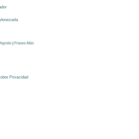
ador
Venezuela
 Agosto
|
Frases Más
sobre Privacidad