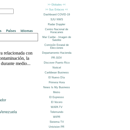
s
Países
Idiomas
a relacionada con
contaminación, la
 durante medio...
ador
Venezuela