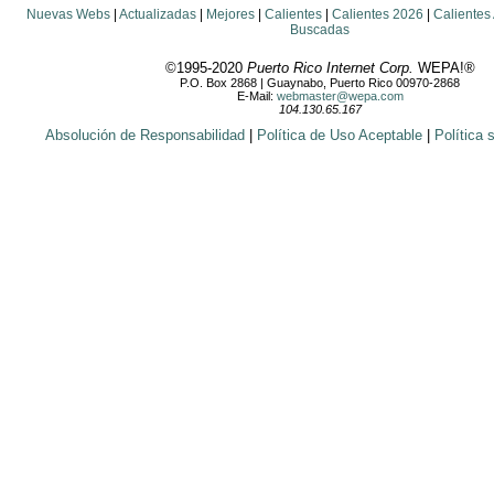
Nuevas Webs
|
Actualizadas
|
Mejores
|
Calientes
|
Calientes 2026
|
Calientes
Buscadas
©1995-2020
Puerto Rico Internet Corp.
WEPA!®
P.O. Box 2868 | Guaynabo, Puerto Rico 00970-2868
E-Mail:
webmaster@wepa.com
104.130.65.167
Absolución de Responsabilidad
|
Política de Uso Aceptable
|
Política 