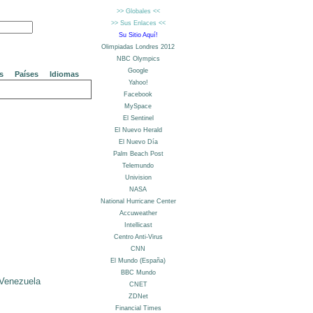
s
Países
Idiomas
Venezuela