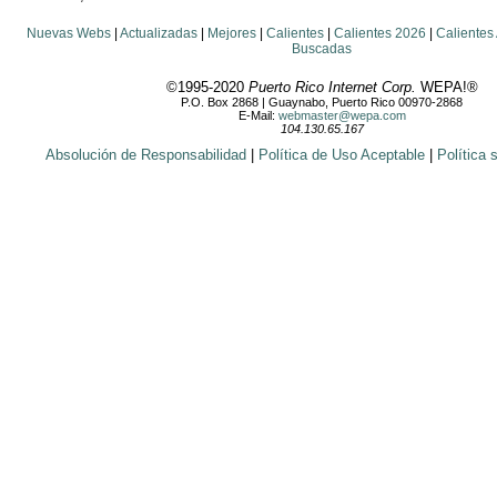
Nuevas Webs
|
Actualizadas
|
Mejores
|
Calientes
|
Calientes 2026
|
Calientes
Buscadas
©1995-2020
Puerto Rico Internet Corp.
WEPA!®
P.O. Box 2868 | Guaynabo, Puerto Rico 00970-2868
E-Mail:
webmaster@wepa.com
104.130.65.167
Absolución de Responsabilidad
|
Política de Uso Aceptable
|
Política 