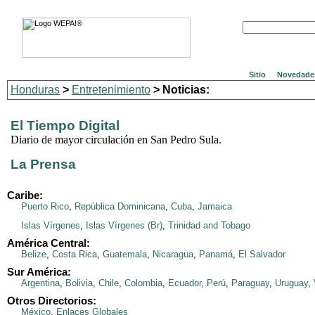
Sitio
Novedade
Honduras
>
Entretenimiento
> Noticias:
El Tiempo Digital
Diario de mayor circulación en San Pedro Sula.
La Prensa
Caribe:
Puerto Rico
,
República Dominicana
,
Cuba
,
Jamaica
Islas Vírgenes
,
Islas Vírgenes (Br)
,
Trinidad and Tobago
América Central:
Belize
,
Costa Rica
,
Guatemala
,
Nicaragua
,
Panamá
,
El Salvador
Sur América:
Argentina
,
Bolivia
,
Chile
,
Colombia
,
Ecuador
,
Perú
,
Paraguay
,
Uruguay
,
Otros Directorios:
México
,
Enlaces Globales