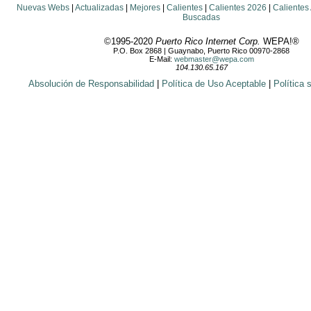
Nuevas Webs
|
Actualizadas
|
Mejores
|
Calientes
|
Calientes 2026
|
Calientes
Buscadas
©1995-2020
Puerto Rico Internet Corp.
WEPA!®
P.O. Box 2868 | Guaynabo, Puerto Rico 00970-2868
E-Mail:
webmaster@wepa.com
104.130.65.167
Absolución de Responsabilidad
|
Política de Uso Aceptable
|
Política 