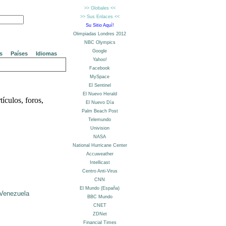
s
Países
Idiomas
tículos, foros,
Venezuela