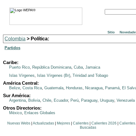
Sitio
Novedade
Colombia
> Política:
Partidos
Caribe:
Puerto Rico
,
República Dominicana
,
Cuba
,
Jamaica
Islas Vírgenes
,
Islas Vírgenes (Br)
,
Trinidad and Tobago
América Central:
Belize
,
Costa Rica
,
Guatemala
,
Honduras
,
Nicaragua
,
Panamá
,
El Salv
Sur América:
Argentina
,
Bolivia
,
Chile
,
Ecuador
,
Perú
,
Paraguay
,
Uruguay
,
Venezuela
Otros Directorios:
México
,
Enlaces Globales
Nuevas Webs
|
Actualizadas
|
Mejores
|
Calientes
|
Calientes 2026
|
Calientes
Buscadas