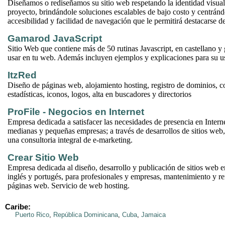
Diseñamos o rediseñamos su sitio web respetando la identidad visua
proyecto, brindándole soluciones escalables de bajo costo y centránd
accesibilidad y facilidad de navegación que le permitirá destacarse de
Gamarod JavaScript
Sitio Web que contiene más de 50 rutinas Javascript, en castellano y gr
usar en tu web. Además incluyen ejemplos y explicaciones para su us
ItzRed
Diseño de páginas web, alojamiento hosting, registro de dominios, co
estadísticas, iconos, logos, alta en buscadores y directorios
ProFile - Negocios en Internet
Empresa dedicada a satisfacer las necesidades de presencia en Intern
medianas y pequeñas empresas; a través de desarrollos de sitios we
una consultoria integral de e-marketing.
Crear Sitio Web
Empresa dedicada al diseño, desarrollo y publicación de sitios web 
inglés y portugés, para profesionales y empresas, mantenimiento y 
páginas web. Servicio de web hosting.
Caribe:
Puerto Rico
,
República Dominicana
,
Cuba
,
Jamaica