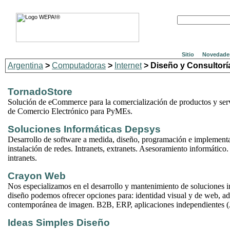
Sitio
Novedade
Argentina
>
Computadoras
>
Internet
> Diseño y Consultorí
TornadoStore
Solución de eCommerce para la comercialización de productos y serv
de Comercio Electrónico para PyMEs.
Soluciones Informáticas Depsys
Desarrollo de software a medida, diseño, programación e implementa
instalación de redes. Intranets, extranets. Asesoramiento informático.
intranets.
Crayon Web
Nos especializamos en el desarrollo y mantenimiento de soluciones i
diseño podemos ofrecer opciones para: identidad visual y de web, a
contemporánea de imagen. B2B, ERP, aplicaciones independientes 
Ideas Simples Diseño