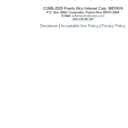
©1995-2020
Puerto Rico Internet Corp.
WEPA!®
P.O. Box 2868 | Guaynabo, Puerto Rico 00970-2868
E-Mail:
webmaster@wepa.com
104.130.65.167
Disclaimer
|
Acceptable Use Policy
|
Privacy Policy