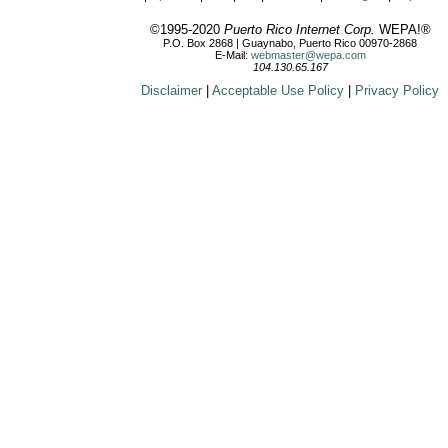
©1995-2020
Puerto Rico Internet Corp.
WEPA!®
P.O. Box 2868 | Guaynabo, Puerto Rico 00970-2868
E-Mail:
webmaster@wepa.com
104.130.65.167
Disclaimer
|
Acceptable Use Policy
|
Privacy Policy