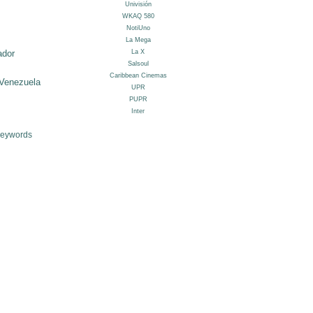
ador
Venezuela
Keywords