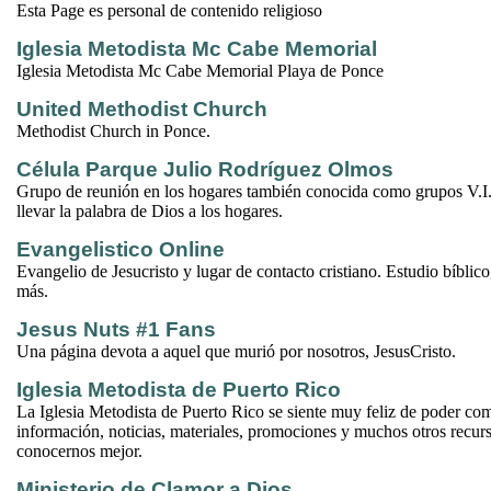
Esta Page es personal de contenido religioso
Iglesia Metodista Mc Cabe Memorial
Iglesia Metodista Mc Cabe Memorial Playa de Ponce
United Methodist Church
Methodist Church in Ponce.
Célula Parque Julio Rodríguez Olmos
Grupo de reunión en los hogares también conocida como grupos V.I
llevar la palabra de Dios a los hogares.
Evangelistico Online
Evangelio de Jesucristo y lugar de contacto cristiano. Estudio bíblico,
más.
Jesus Nuts #1 Fans
Una página devota a aquel que murió por nosotros, JesusCristo.
Iglesia Metodista de Puerto Rico
La Iglesia Metodista de Puerto Rico se siente muy feliz de poder com
información, noticias, materiales, promociones y muchos otros recur
conocernos mejor.
Ministerio de Clamor a Dios