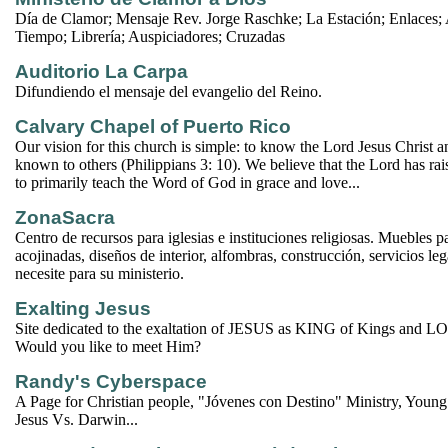
Día de Clamor; Mensaje Rev. Jorge Raschke; La Estación; Enlaces; 
Tiempo; Librería; Auspiciadores; Cruzadas
Auditorio La Carpa
Difundiendo el mensaje del evangelio del Reino.
Calvary Chapel of Puerto Rico
Our vision for this church is simple: to know the Lord Jesus Christ
known to others (Philippians 3: 10). We believe that the Lord has rai
to primarily teach the Word of God in grace and love...
ZonaSacra
Centro de recursos para iglesias e instituciones religiosas. Muebles par
acojinadas, diseños de interior, alfombras, construcción, servicios le
necesite para su ministerio.
Exalting Jesus
Site dedicated to the exaltation of JESUS as KING of Kings and L
Would you like to meet Him?
Randy's Cyberspace
A Page for Christian people, "Jóvenes con Destino" Ministry, Youn
Jesus Vs. Darwin...