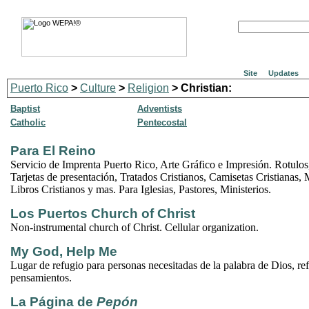
Site
Updates
Puerto Rico
>
Culture
>
Religion
> Christian:
Baptist
Adventists
Catholic
Pentecostal
Para El Reino
Servicio de Imprenta Puerto Rico, Arte Gráfico e Impresión. Rotulos
Tarjetas de presentación, Tratados Cristianos, Camisetas Cristianas,
Libros Cristianos y mas. Para Iglesias, Pastores, Ministerios.
Los Puertos Church of Christ
Non-instrumental church of Christ. Cellular organization.
My God, Help Me
Lugar de refugio para personas necesitadas de la palabra de Dios, re
pensamientos.
La Página de
Pepón