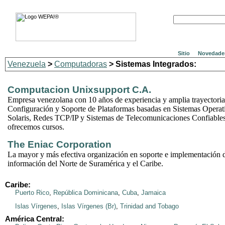
Sitio
Novedade
Venezuela
>
Computadoras
> Sistemas Integrados:
Computacion Unixsupport C.A.
Empresa venezolana con 10 años de experiencia y amplia trayectoria
Configuración y Soporte de Plataformas basadas en Sistemas Operat
Solaris, Redes TCP/IP y Sistemas de Telecomunicaciones Confiable
ofrecemos cursos.
The Eniac Corporation
La mayor y más efectiva organización en soporte e implementación d
información del Norte de Suramérica y el Caribe.
Caribe:
Puerto Rico
,
República Dominicana
,
Cuba
,
Jamaica
Islas Vírgenes
,
Islas Vírgenes (Br)
,
Trinidad and Tobago
América Central: