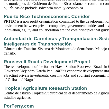
los municipios del Gobierno de Puerto Rico solamente contraten con
o jurídicas de probada solvencia moral y económica...
Puerto Rico Technoeconomic Corridor
PRTEC is a non-profit organization committed to the development of
environment between private companies, government entities and a
innovation, agility and collaboration are the core principles that gu
Autoridad de Carreteras y Transportación: Sis
Inteligentes de Transportación
Cámaras del Tránsito. Sistema de Monitoreo de Semáforos. Manejo d
tránsito.
Roosevelt Roads Development Project
The redevelopment of the former Naval Station Roosevelt Roads in C
Governor Alejandro García Padillaâ€™s economic development stra
attracting private investments, creating jobs and spurring economic 
of Ceiba and Naguabo...
Tropical Agriculture Research Station
Centro de estudio Tropical/Subtropical de el departamento de Agricul
estudios agricolas.
PorFerry.com